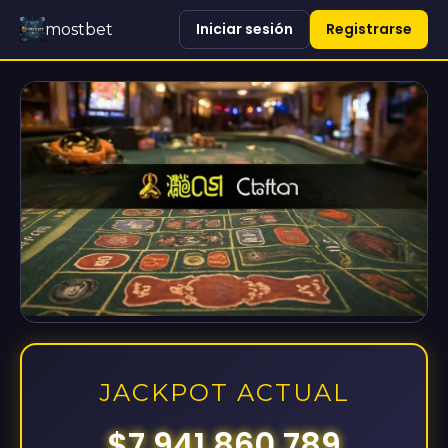
Iniciar sesión
Registrarse
mostbet
JACKPOT ACTUAL
$7,941,869,225