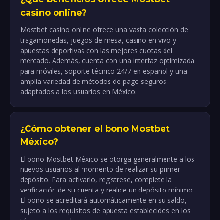
casino online?
Mostbet casino online ofrece una vasta colección de
tragamonedas, juegos de mesa, casino en vivo y
apuestas deportivas con las mejores cuotas del
mercado. Además, cuenta con una interfaz optimizada
para móviles, soporte técnico 24/7 en español y una
amplia variedad de métodos de pago seguros
adaptados a los usuarios en México.
¿Cómo obtener el bono Mostbet
México?
El bono Mostbet México se otorga generalmente a los
nuevos usuarios al momento de realizar su primer
depósito. Para activarlo, regístrese, complete la
verificación de su cuenta y realice un depósito mínimo.
El bono se acreditará automáticamente en su saldo,
sujeto a los requisitos de apuesta establecidos en los