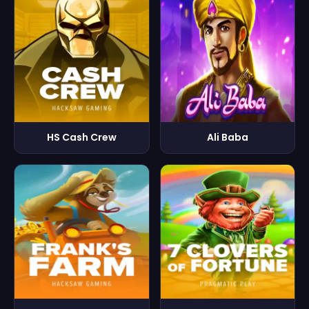
HS Cash Crew
Ali Baba