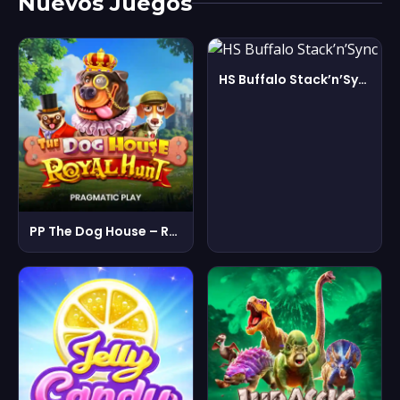
Nuevos Juegos
HS Buffalo Stack’n’Sync
PP The Dog House – Royal Hunt