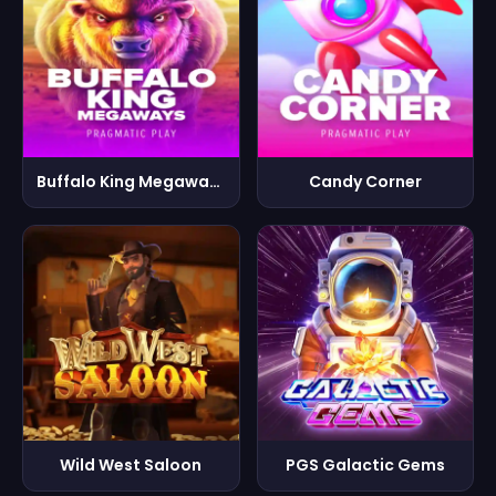
Buffalo King Megaways
Candy Corner
Wild West Saloon
PGS Galactic Gems