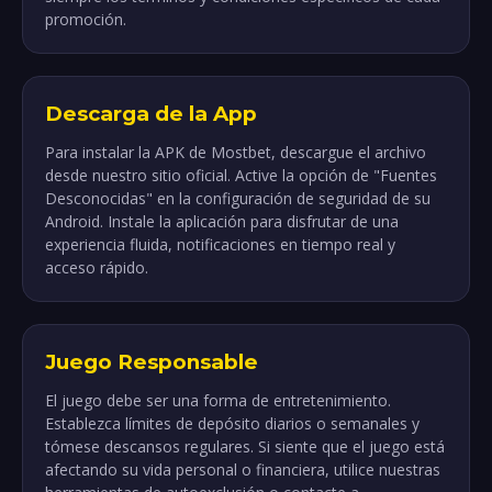
promoción.
Descarga de la App
Para instalar la APK de Mostbet, descargue el archivo
desde nuestro sitio oficial. Active la opción de "Fuentes
Desconocidas" en la configuración de seguridad de su
Android. Instale la aplicación para disfrutar de una
experiencia fluida, notificaciones en tiempo real y
acceso rápido.
Juego Responsable
El juego debe ser una forma de entretenimiento.
Establezca límites de depósito diarios o semanales y
tómese descansos regulares. Si siente que el juego está
afectando su vida personal o financiera, utilice nuestras