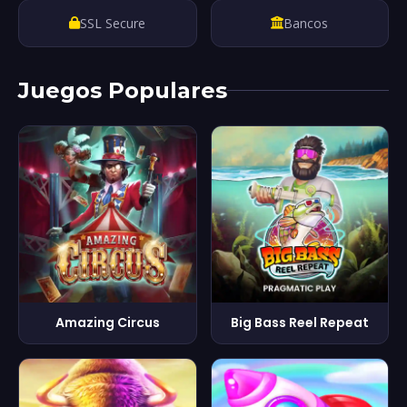
SSL Secure
Bancos
Juegos Populares
Amazing Circus
Big Bass Reel Repeat