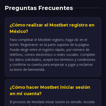
Preguntas Frecuentes
¿Cómo realizar el Mostbet registro en
México?
Para completar el Mostbet registro, haga clic en el
botón 'Registrarse' en la parte superior de la página.
Puede elegir entre el registro rápido, por número de
teléfono, correo electrónico o redes sociales. Complete
los datos solicitados, acepte los términos y condiciones
y confirme su cuenta para empezar a jugar y reclamar
su bono de bienvenida.
¿Cómo hacer Mostbet iniciar sesión
en mi cuenta?
El proceso de Mostbet iniciar sesión es sencillo. Acceda