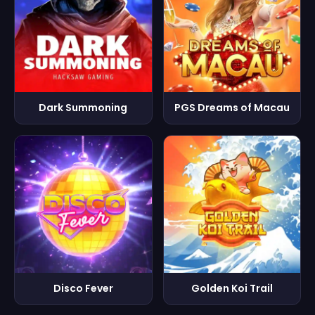
Dark Summoning
PGS Dreams of Macau
Disco Fever
Golden Koi Trail