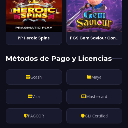
PP Heroic Spins
PGS Gem Saviour Conquest
Métodos de Pago y Licencias
Gcash
Maya
Visa
Mastercard
PAGCOR
GLI Certified