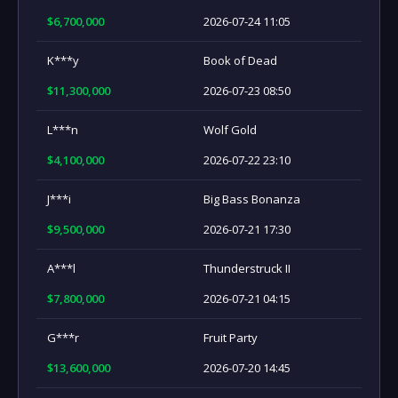
$6,700,000
2026-07-24 11:05
K***y
Book of Dead
$11,300,000
2026-07-23 08:50
L***n
Wolf Gold
$4,100,000
2026-07-22 23:10
J***i
Big Bass Bonanza
$9,500,000
2026-07-21 17:30
A***l
Thunderstruck II
$7,800,000
2026-07-21 04:15
G***r
Fruit Party
$13,600,000
2026-07-20 14:45