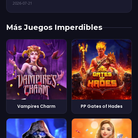
2026-07-21
Más Juegos Imperdibles
Vampires Charm
PP Gates of Hades