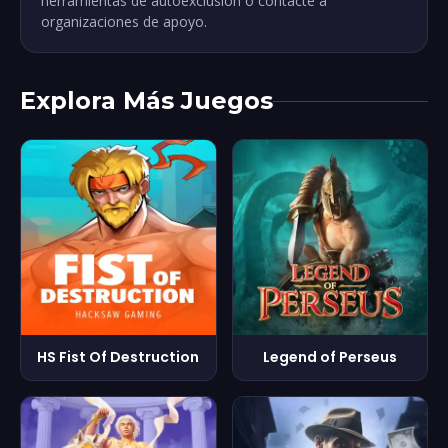
herramientas de autoexclusión o contacte a
organizaciones de apoyo.
Explora Más Juegos
HS Fist Of Destruction
Legend of Perseus