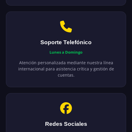
Soporte Telefónico
Lunes a Domingo
Atención personalizada mediante nuestra línea
internacional para asistencia crítica y gestión de
cuentas.
Redes Sociales