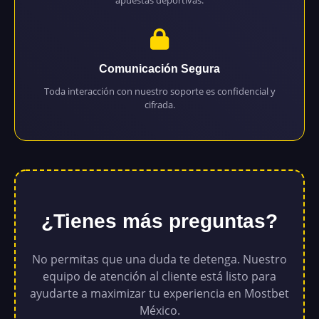
apuestas deportivas.
Comunicación Segura
Toda interacción con nuestro soporte es confidencial y
cifrada.
¿Tienes más preguntas?
No permitas que una duda te detenga. Nuestro
equipo de atención al cliente está listo para
ayudarte a maximizar tu experiencia en Mostbet
México.