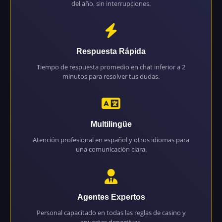
del año, sin interrupciones.
Respuesta Rápida
Tiempo de respuesta promedio en chat inferior a 2
minutos para resolver tus dudas.
Multilingüe
Atención profesional en español y otros idiomas para
una comunicación clara.
Agentes Expertos
Personal capacitado en todas las reglas de casino y