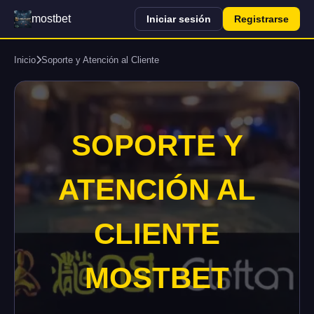
mostbet
Iniciar sesión
Registrarse
Inicio
Soporte y Atención al Cliente
SOPORTE Y
ATENCIÓN AL
CLIENTE
MOSTBET