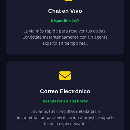
Chat en Vivo
Disponible 24/7
La vía más rápida para resolver tus dudas.
Conéctate instantáneamente con un agente
experto en tiempo real.
Correo Electrónico
Respuesta en < 24 horas
Envíanos tus consultas detalladas o
documentación para verificación a nuestro soporte
técnico especializado.