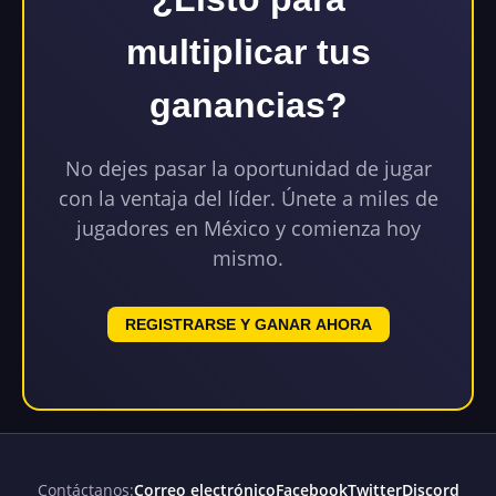
multiplicar tus
ganancias?
No dejes pasar la oportunidad de jugar
con la ventaja del líder. Únete a miles de
jugadores en México y comienza hoy
mismo.
REGISTRARSE Y GANAR AHORA
Contáctanos:
Correo electrónico
Facebook
Twitter
Discord