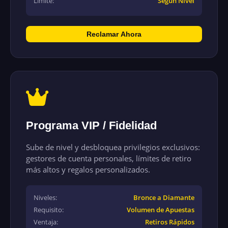
Límite:
Según Nivel
Reclamar Ahora
Programa VIP / Fidelidad
Sube de nivel y desbloquea privilegios exclusivos:
gestores de cuenta personales, límites de retiro
más altos y regalos personalizados.
Niveles:
Bronce a Diamante
Requisito:
Volumen de Apuestas
Ventaja:
Retiros Rápidos