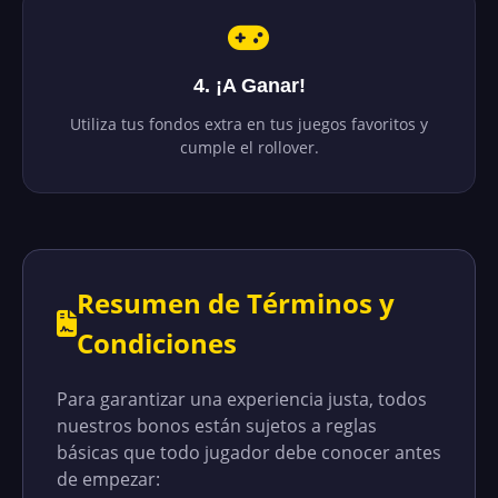
4. ¡A Ganar!
Utiliza tus fondos extra en tus juegos favoritos y
cumple el rollover.
Resumen de Términos y
Condiciones
Para garantizar una experiencia justa, todos
nuestros bonos están sujetos a reglas
básicas que todo jugador debe conocer antes
de empezar: