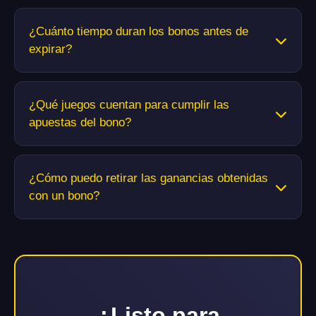
¿Cuánto tiempo duran los bonos antes de
expirar?
¿Qué juegos cuentan para cumplir las
apuestas del bono?
¿Cómo puedo retirar las ganancias obtenidas
con un bono?
¿Listo para