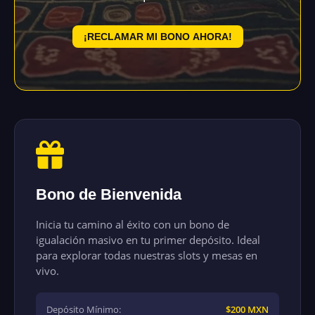
¡RECLAMAR MI BONO AHORA!
Bono de Bienvenida
Inicia tu camino al éxito con un bono de
igualación masivo en tu primer depósito. Ideal
para explorar todas nuestras slots y mesas en
vivo.
Depósito Mínimo:
$200 MXN