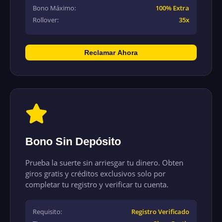
Bono Máximo:
100% Extra
Rollover:
35x
Reclamar Ahora
Bono Sin Depósito
Prueba la suerte sin arriesgar tu dinero. Obten
giros gratis y créditos exclusivos solo por
completar tu registro y verificar tu cuenta.
Requisito:
Registro Verificado