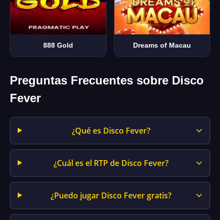
888 Gold
Dreams of Macau
Preguntas Frecuentes sobre Disco
Fever
¿Qué es Disco Fever?
¿Cuál es el RTP de Disco Fever?
¿Puedo jugar Disco Fever gratis?