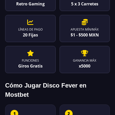
Retro Gaming
5 x 3 Carretes
LÍNEAS DE PAGO
APUESTA MÍN/MÁX
20 Fijas
$1 - $500 MXN
FUNCIONES
GANANCIA MÁX
Giros Gratis
x5000
Cómo Jugar Disco Fever en
Mostbet
1
2