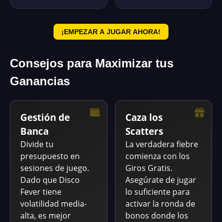
¡EMPEZAR A JUGAR AHORA!
Consejos para Maximizar tus
Ganancias
Gestión de
Caza los
Banca
Scatters
Divide tu
La verdadera fiebre
presupuesto en
comienza con los
sesiones de juego.
Giros Gratis.
Dado que Disco
Asegúrate de jugar
Fever tiene
lo suficiente para
volatilidad media-
activar la ronda de
alta, es mejor
bonos donde los