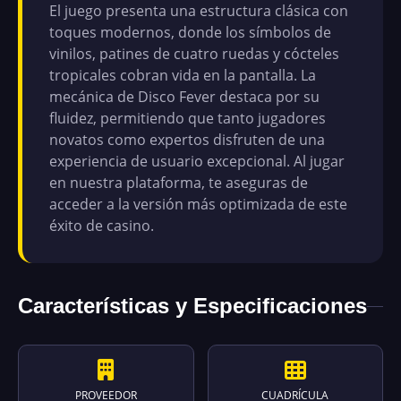
El juego presenta una estructura clásica con
toques modernos, donde los símbolos de
vinilos, patines de cuatro ruedas y cócteles
tropicales cobran vida en la pantalla. La
mecánica de Disco Fever destaca por su
fluidez, permitiendo que tanto jugadores
novatos como expertos disfruten de una
experiencia de usuario excepcional. Al jugar
en nuestra plataforma, te aseguras de
acceder a la versión más optimizada de este
éxito de casino.
Características y Especificaciones
PROVEEDOR
CUADRÍCULA