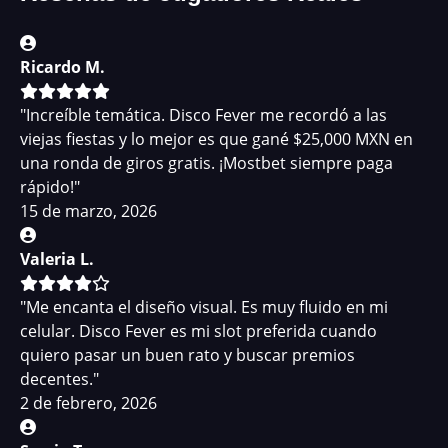
Ricardo M.
"Increíble temática. Disco Fever me recordó a las
viejas fiestas y lo mejor es que gané $25,000 MXN en
una ronda de giros gratis. ¡Mostbet siempre paga
rápido!"
15 de marzo, 2026
Valeria L.
"Me encanta el diseño visual. Es muy fluido en mi
celular. Disco Fever es mi slot preferida cuando
quiero pasar un buen rato y buscar premios
decentes."
2 de febrero, 2026