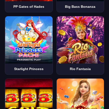
PP Gates of Hades
Big Bass Bonanza
Starlight Princess
Rio Fantasia