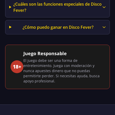
¿Cuáles son las funciones especiales de Disco
Fever?
¿Cómo puedo ganar en Disco Fever?
Juego Responsable
El juego debe ser una forma de
entretenimiento. Juega con moderación y
18+
nunca apuestes dinero que no puedas
permitirte perder. Si necesitas ayuda, busca
apoyo profesional.