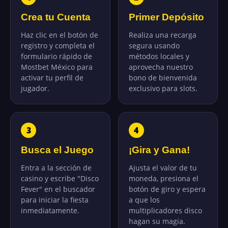
Crea tu Cuenta
Primer Depósito
Haz clic en el botón de
Realiza una recarga
registro y completa el
segura usando
formulario rápido de
métodos locales y
Mostbet México para
aprovecha nuestro
activar tu perfil de
bono de bienvenida
jugador.
exclusivo para slots.
3
4
Busca el Juego
¡Gira y Gana!
Entra a la sección de
Ajusta el valor de tu
casino y escribe "Disco
moneda, presiona el
Fever" en el buscador
botón de giro y espera
para iniciar la fiesta
a que los
inmediatamente.
multiplicadores disco
hagan su magia.