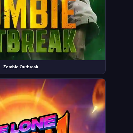
Zombie Outbreak