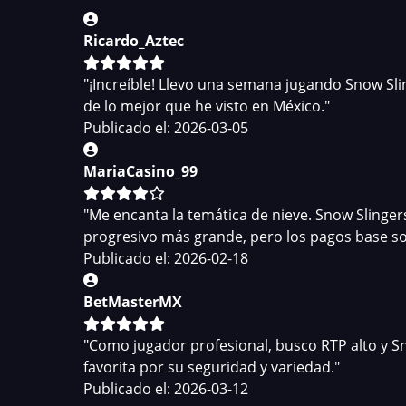
Ricardo_Aztec
"¡Increíble! Llevo una semana jugando Snow Sl
de lo mejor que he visto en México."
Publicado el: 2026-03-05
MariaCasino_99
"Me encanta la temática de nieve. Snow Slingers
progresivo más grande, pero los pagos base s
Publicado el: 2026-02-18
BetMasterMX
"Como jugador profesional, busco RTP alto y Sn
favorita por su seguridad y variedad."
Publicado el: 2026-03-12