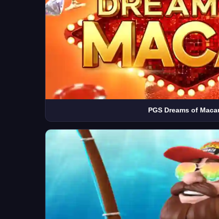
PGS Dreams of Maca