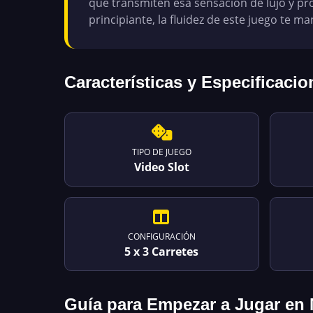
que transmiten esa sensación de lujo y pr
principiante, la fluidez de este juego te
Características y Especificaci
TIPO DE JUEGO
Video Slot
CONFIGURACIÓN
5 x 3 Carretes
Guía para Empezar a Jugar en