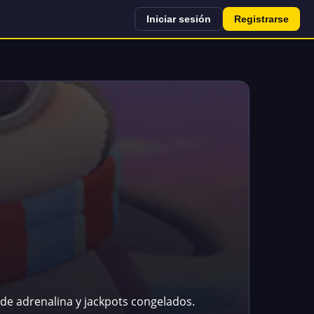
Iniciar sesión
Registrarse
 de adrenalina y jackpots congelados.