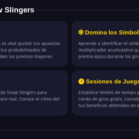
w Slingers
Domina los Símbol
 es vital ajustar tus apuestas
Aprende a identificar el símb
 tus probabilidades de
multiplicador acumulativo q
nden los premios mayores.
premio épico durante los giro
Sesiones de Juego
de Snow Slingers para
Establece límites de tiempo 
ero real. Conoce el ritmo del
ronda de giros gratis, consid
tus beneficios obtenidos en e