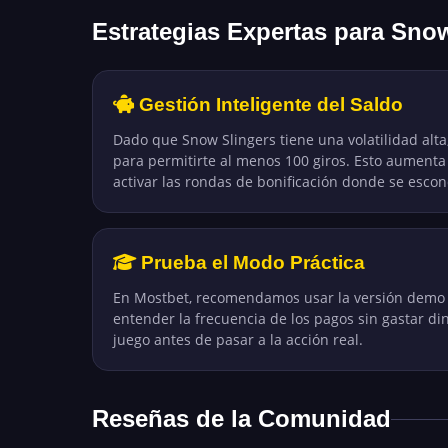
Estrategias Expertas para Sno
Gestión Inteligente del Saldo
Dado que Snow Slingers tiene una volatilidad alta,
para permitirte al menos 100 giros. Esto aumenta
activar las rondas de bonificación donde se esco
Prueba el Modo Práctica
En Mostbet, recomendamos usar la versión demo 
entender la frecuencia de los pagos sin gastar din
juego antes de pasar a la acción real.
Reseñas de la Comunidad