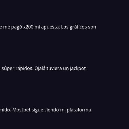
ue me pagó x200 mi apuesta. Los gráficos son
 súper rápidos. Ojalá tuviera un jackpot
enido. Mostbet sigue siendo mi plataforma