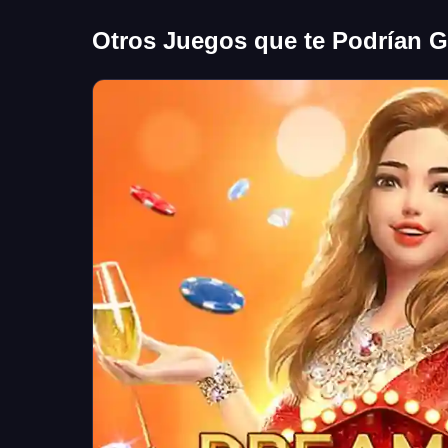
Otros Juegos que te Podrían G